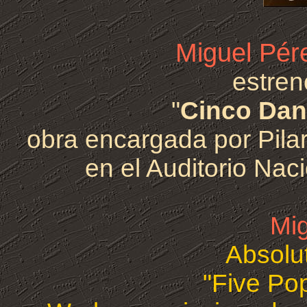
Miguel Pér
estren
"
Cinco Dan
obra encargada por Pilar
en el Auditorio Nac
Mi
Absolu
"Five Po