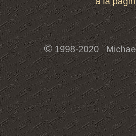
a la pági
©
1998-2020 Michael 