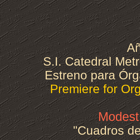
Añ
S.I. Catedral Metr
Estreno para Órg
Premiere for Org
Modest
"Cuadros de