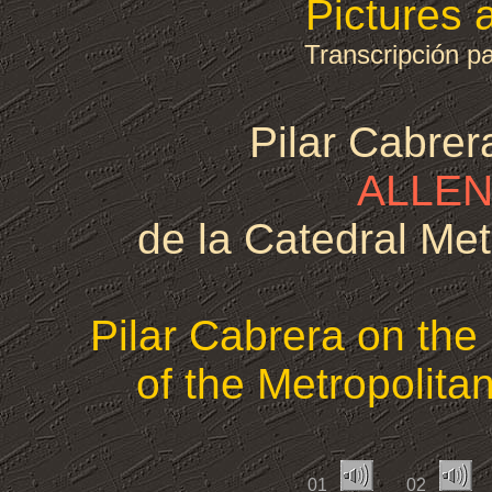
Pictures a
Transcripción p
Pilar Cabrer
ALLE
de la Catedral Met
Pilar Cabrera on th
of the Metropolitan
01
02