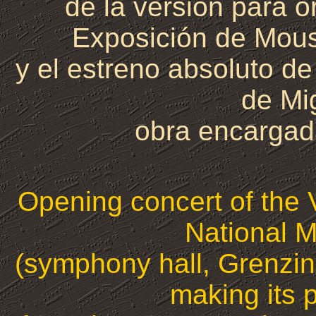
de la versión para 
Exposición
de Mouss
y el estreno absoluto d
de
Mi
obra encargad
Opening concert of the 
National M
(symphony hall, Grenzin
making its 