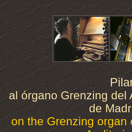
Pila
al órgano Grenzing del 
de Madr
on the Grenzing organ 